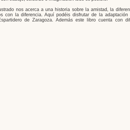
strado nos acerca a una historia sobre la amistad, la diferen
con la diferencia. Aquí podéis disfrutar de la adaptación
partidero de Zaragoza. Además este libro cuenta con dif