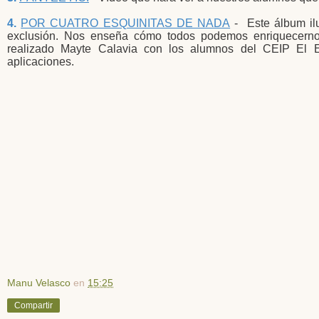
4.
POR CUATRO ESQUINITAS DE NADA
- Este álbum ilu
exclusión. Nos enseña cómo todos podemos enriquecernos 
realizado Mayte Calavia con los alumnos del CEIP El Es
aplicaciones.
Manu Velasco
en
15:25
Compartir