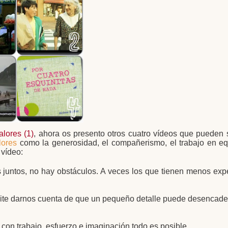
alores (1)
, ahora os presento otros cuatro vídeos que pueden
lores
como la generosidad, el compañerismo, el trabajo en eq
 vídeo:
s juntos, no hay obstáculos. A veces los que tienen menos exp
ermite darnos cuenta de que un pequeño detalle puede desencad
con trabajo, esfuerzo e imaginación todo es posible.