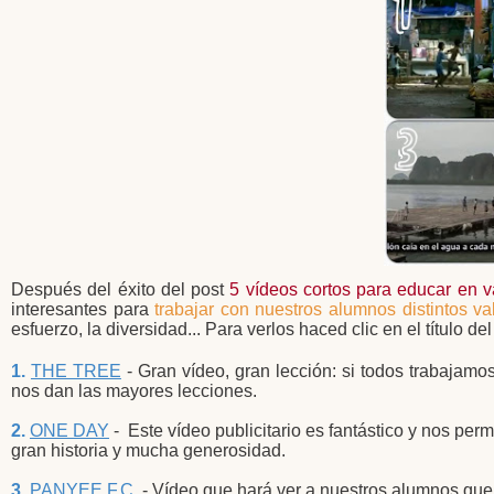
Después del éxito del post
5 vídeos cortos para educar en v
interesantes para
trabajar con nuestros alumnos distintos va
esfuerzo, la diversidad... Para verlos haced clic en el título del
1.
THE TREE
- Gran vídeo, gran lección: si todos trabajamo
nos dan las mayores lecciones.
2.
ONE DAY
- Este vídeo publicitario es fantástico y nos p
gran historia y mucha generosidad.
3.
PANYEE F.C.
- Vídeo que hará ver a nuestros alumnos que 