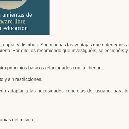
r, copiar y distribuir. Son muchas las ventajas que obtenemos al 
ierto. Por ello, os recomiendo que investiguéis, seleccionéis y u
ro principios básicos relacionados con la libertad:
o y sin restricciones.
rlo adaptar a las necesidades concretas del usuario, para l
copias del mismo.