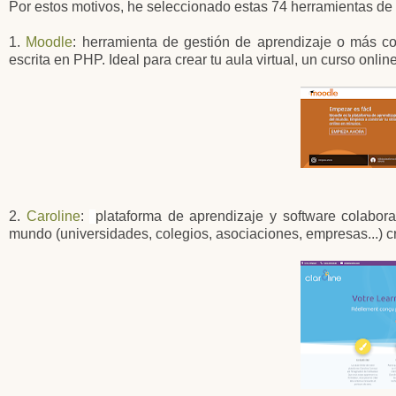
Por estos motivos, he seleccionado estas 74 herramientas de s
1.
Moodle
: herramienta de gestión de aprendizaje o más co
escrita en PHP.​ Ideal para crear tu aula virtual, un curso online
2.
Caroline
:
plataforma de aprendizaje y software colaborat
mundo (universidades, colegios, asociaciones, empresas...) cr