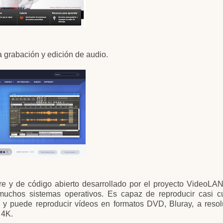
la grabación y edición de audio.
bre y de código abierto desarrollado por el proyecto VideoLA
muchos sistemas operativos. Es capaz de reproducir casi cu
s y puede reproducir vídeos en formatos DVD, Bluray, a reso
 4K.