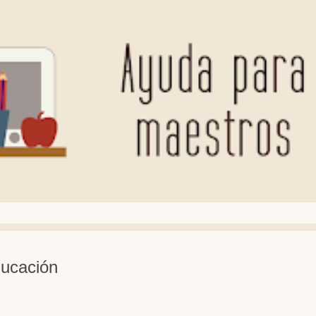
ducación