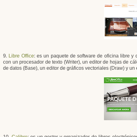
9.
Libre Office
: es un paquete de software de oficina libre 
con un procesador de texto (Writer), un editor de hojas de cá
de datos (Base), un editor de gráficos vectoriales (Draw) y un
10.
Calibre
: es un gestor y organizador de libros electrónic