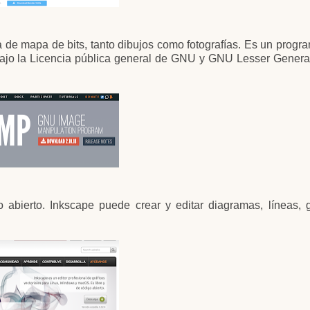
 de mapa de bits, tanto dibujos como fotografías. Es un progra
 bajo la Licencia pública general de GNU y GNU Lesser Genera
go abierto. Inkscape puede crear y editar diagramas, líneas, g