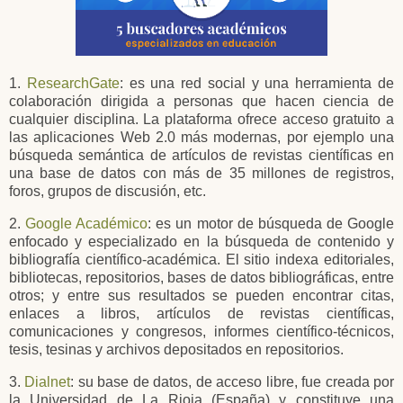
1.
ResearchGate
: es una red social​ y una herramienta de
colaboración dirigida a personas que hacen ciencia de
cualquier disciplina. La plataforma ofrece acceso gratuito a
las aplicaciones Web 2.0 más modernas, por ejemplo una
búsqueda semántica de artículos de revistas científicas en
una base de datos con más de 35 millones de registros,
foros, grupos de discusión, etc.
2.
Google Académico
: es un motor de búsqueda de Google
enfocado y especializado en la búsqueda de contenido y
bibliografía científico-académica. El sitio indexa editoriales,
bibliotecas, repositorios, bases de datos bibliográficas, entre
otros; y entre sus resultados se pueden encontrar citas,
enlaces a libros, artículos de revistas científicas,
comunicaciones y congresos, informes científico-técnicos,
tesis, tesinas y archivos depositados en repositorios.
3.
Dialnet
: su base de datos, de acceso libre, fue creada por
la Universidad de La Rioja (España) y constituye una