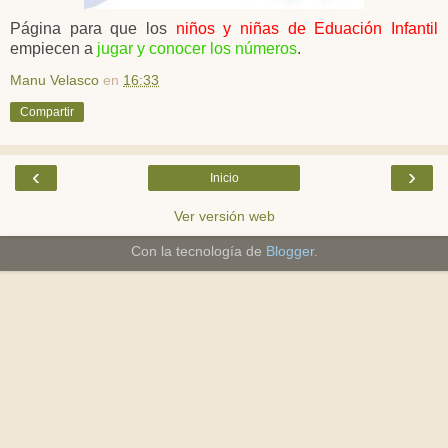
Página para que los
niños y niñas de Eduación Infantil
empiecen a
jugar y conocer los números
.
Manu Velasco
en
16:33
Compartir
‹
›
Inicio
Ver versión web
Con la tecnología de
Blogger
.