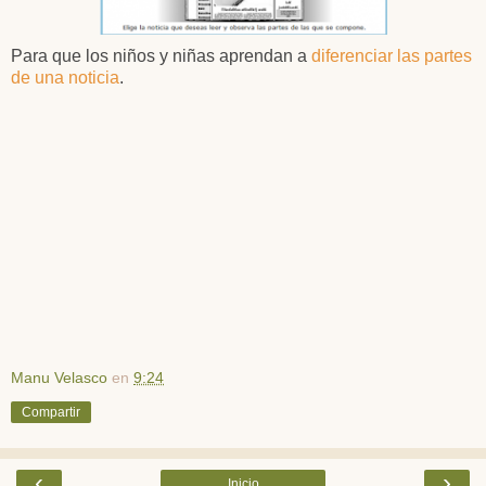
Para que los niños y niñas aprendan a
diferenciar las partes
de una noticia
.
Manu Velasco
en
9:24
Compartir
‹
›
Inicio