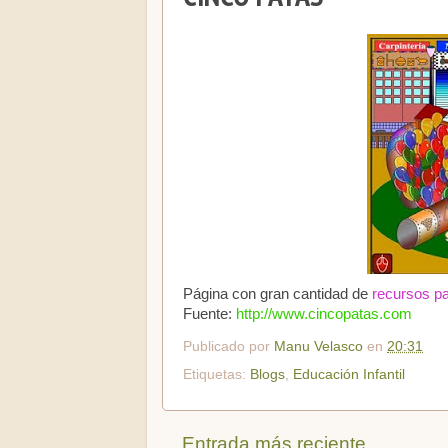
Página con gran cantidad de
recursos pa
Fuente:
http://www.cincopatas.com
Publicado por
Manu Velasco
en
20:31
Etiquetas:
Blogs
,
Educación Infantil
Entrada más reciente