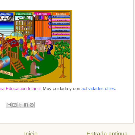
ra Educación Infantil
. Muy cuidada y con
actividades útiles
.
Inicio
Entrada antigua