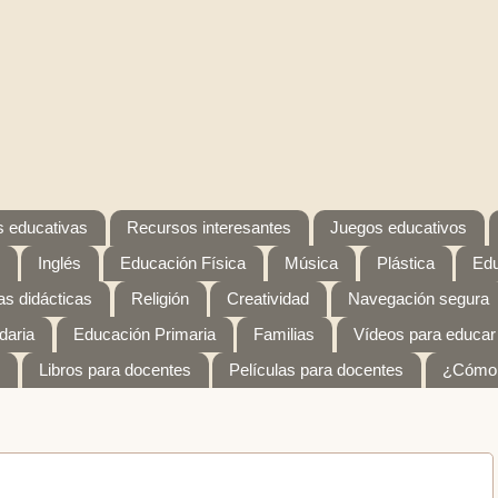
 educativas
Recursos interesantes
Juegos educativos
Inglés
Educación Física
Música
Plástica
Edu
s didácticas
Religión
Creatividad
Navegación segura
daria
Educación Primaria
Familias
Vídeos para educar
Libros para docentes
Películas para docentes
¿Cómo 