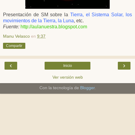
Presentación de SM sobre la
Tierra, el Sistema Solar, los
movimientos de la Tierra, la Luna
, etc.
Fuente:
http://aulanuestra.blogspot.com
Manu Velasco
en
9:37
Compartir
‹
›
Inicio
Ver versión web
Con la tecnología de
Blogger
.