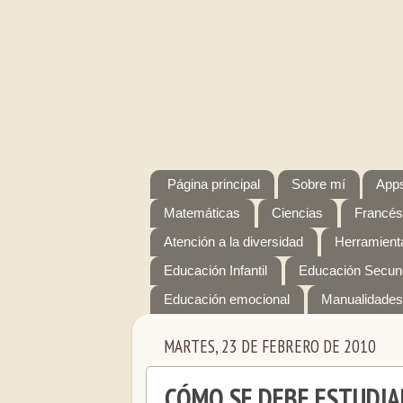
Página principal
Sobre mí
Apps
Matemáticas
Ciencias
Francés
Atención a la diversidad
Herramienta
Educación Infantil
Educación Secun
Educación emocional
Manualidades
MARTES, 23 DE FEBRERO DE 2010
CÓMO SE DEBE ESTUDIA