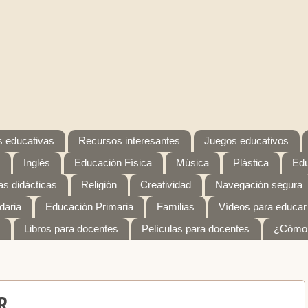
 educativas
Recursos interesantes
Juegos educativos
Inglés
Educación Física
Música
Plástica
Edu
s didácticas
Religión
Creatividad
Navegación segura
daria
Educación Primaria
Familias
Vídeos para educar
Libros para docentes
Películas para docentes
¿Cómo 
R