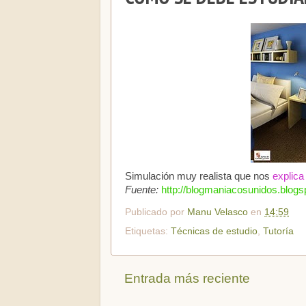
Simulación muy realista que nos
explica
Fuente:
http://blogmaniacosunidos.blog
Publicado por
Manu Velasco
en
14:59
Etiquetas:
Técnicas de estudio
,
Tutoría
Entrada más reciente