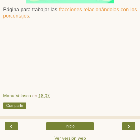
Página para trabajar las
fracciones relacionándolas con los
porcentajes
.
Manu Velasco
en
18:07
Compartir
‹
›
Inicio
Ver versión web