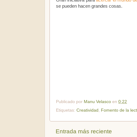
Gran iniciativa para
acercar el mundo de 
se pueden hacen grandes cosas.
Publicado por
Manu Velasco
en
0:22
Etiquetas:
Creatividad
,
Fomento de la lec
Entrada más reciente