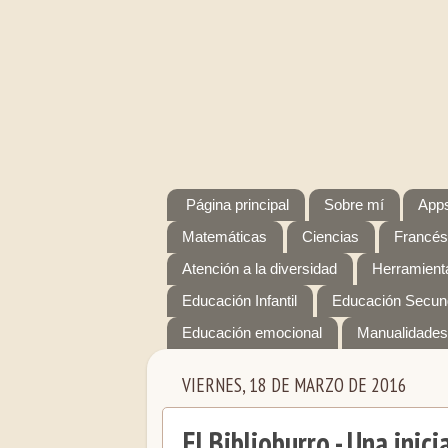
Página principal
Sobre mí
Apps
Matemáticas
Ciencias
Francés
Atención a la diversidad
Herramienta
Educación Infantil
Educación Secun
Educación emocional
Manualidades
VIERNES, 18 DE MARZO DE 2016
El Biblioburro - Una inic