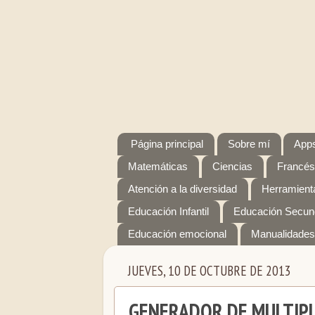
Página principal
Sobre mí
Apps
Matemáticas
Ciencias
Francés
Atención a la diversidad
Herramienta
Educación Infantil
Educación Secun
Educación emocional
Manualidades
JUEVES, 10 DE OCTUBRE DE 2013
GENERADOR DE MULTIPL