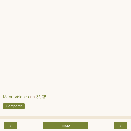
Manu Velasco
en
22:05
Compartir
‹
›
Inicio