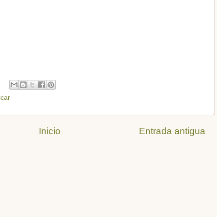
icar
Inicio
Entrada antigua