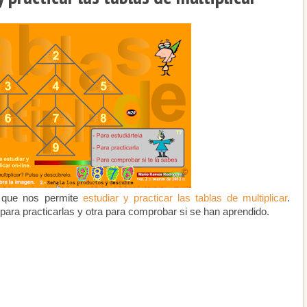
sh que nos permite
estudiar y practicar las tablas de multiplicar
.
 para practicarlas y otra para comprobar si se han aprendido.