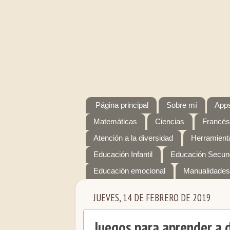
Página principal
Sobre mí
Apps
Matemáticas
Ciencias
Francés
Atención a la diversidad
Herramienta
Educación Infantil
Educación Secun
Educación emocional
Manualidades
JUEVES, 14 DE FEBRERO DE 2019
Juegos para aprender a d