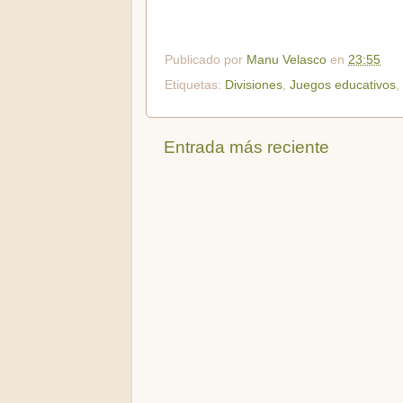
Publicado por
Manu Velasco
en
23:55
Etiquetas:
Divisiones
,
Juegos educativos
,
Entrada más reciente