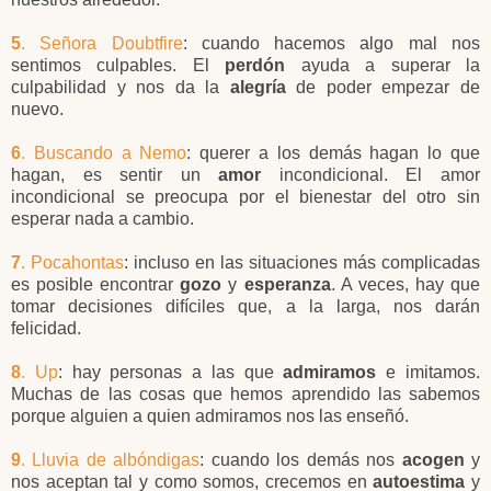
5
. Señora Doubtfire
: cuando hacemos algo mal nos
sentimos culpables. El
perdón
ayuda a superar la
culpabilidad y nos da la
alegría
de poder empezar de
nuevo.
6
. Buscando a Nemo
: querer a los demás hagan lo que
hagan, es sentir un
amor
incondicional. El amor
incondicional se preocupa por el bienestar del otro sin
esperar nada a cambio.
7
. Pocahontas
: incluso en las situaciones más complicadas
es posible encontrar
gozo
y
esperanza
. A veces, hay que
tomar decisiones difíciles que, a la larga, nos darán
felicidad.
8
. Up
: hay personas a las que
admiramos
e imitamos.
Muchas de las cosas que hemos aprendido las sabemos
porque alguien a quien admiramos nos las enseñó.
9
. Lluvia de albóndigas
: cuando los demás nos
acogen
y
nos aceptan tal y como somos, crecemos en
autoestima
y