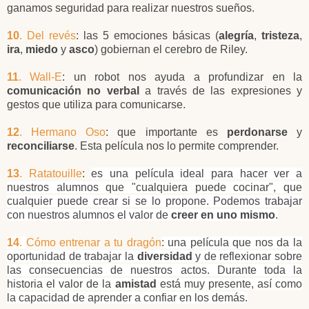
ganamos seguridad para realizar nuestros sueños.
10
. Del revés
: las 5 emociones básicas (
alegría
,
tristeza
,
ira
,
miedo
y
asco
) gobiernan el cerebro de Riley.
11
. Wall-E
: un robot nos ayuda a profundizar en la
comunicación no verbal
a través de las expresiones y
gestos que utiliza para comunicarse.
12
. Hermano Oso
: que importante es
perdonarse
y
reconciliarse
. Esta película nos lo permite comprender.
13
. Ratatouille
:
es una película ideal para hacer ver a
nuestros alumnos que "cualquiera puede cocinar", que
cualquier puede crear si se lo propone. Podemos trabajar
con nuestros alumnos el valor de
creer en uno mismo
.
14
.
Cómo entrenar a tu dragón
:
una película que nos da la
oportunidad de trabajar la
diversidad
y de reflexionar sobre
las consecuencias de nuestros actos. Durante toda la
historia el valor de la
amistad
está muy presente, así como
la capacidad de aprender a confiar en los demás.