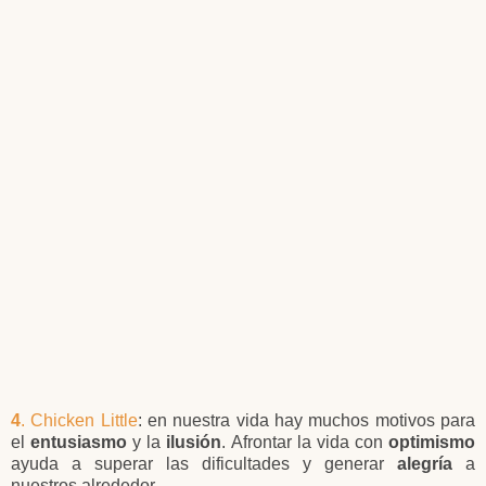
4
. Chicken Little
: en nuestra vida hay muchos motivos para
el
entusiasmo
y la
ilusión
. Afrontar la vida con
optimismo
ayuda a superar las dificultades y generar
alegría
a
nuestros alrededor.