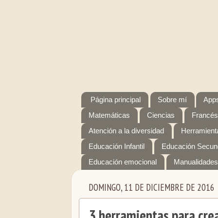
Página principal
Sobre mí
Apps
Matemáticas
Ciencias
Francés
Atención a la diversidad
Herramienta
Educación Infantil
Educación Secun
Educación emocional
Manualidades
DOMINGO, 11 DE DICIEMBRE DE 2016
3 herramientas para cre