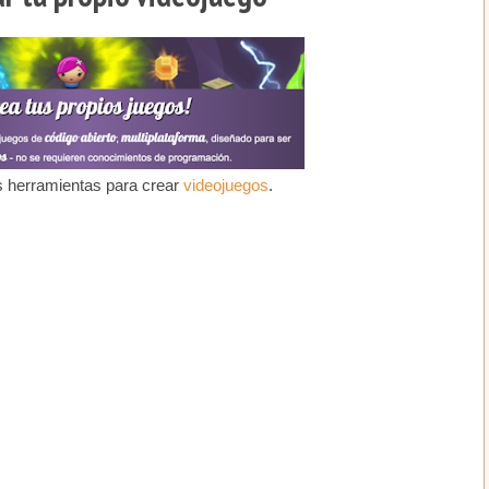
s herramientas para crear
videojuegos
.