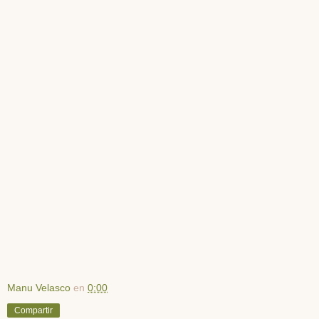
Manu Velasco
en
0:00
Compartir