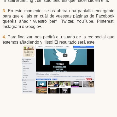
"Install & Setting", tan solo tendréis que hacer clic en ella.
3.
En este momento, se os abrirá una pantalla emergente
para que elijáis en cuál de vuestras páginas de Facebook
queréis añadir vuestro perfil Twitter, YouTube, Pinterest,
Instagram o Google+.
4.
Para finalizar, nos pedirá el usuario de la red social que
estemos añadiendo y ¡listo! El resultado será este: