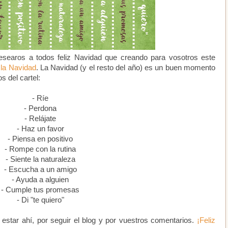
earos a todos feliz Navidad que creando para vosotros este
 la Navidad
. La Navidad (y el resto del año) es un buen momento
s del cartel:
- Ríe
- Perdona
- Relájate
- Haz un favor
- Piensa en positivo
- Rompe con la rutina
- Siente la naturaleza
- Escucha a un amigo
- Ayuda a alguien
- Cumple tus promesas
- Di "te quiero"
estar ahí, por seguir el blog y por vuestros comentarios.
¡Feliz