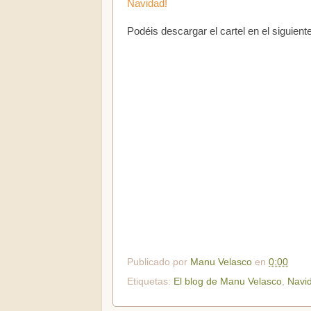
Navidad!
Podéis descargar el cartel en el siguien
Publicado por
Manu Velasco
en
0:00
Etiquetas:
El blog de Manu Velasco
,
Navi