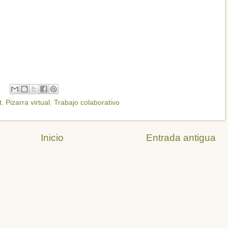
t
,
Pizarra virtual
,
Trabajo colaborativo
Inicio
Entrada antigua