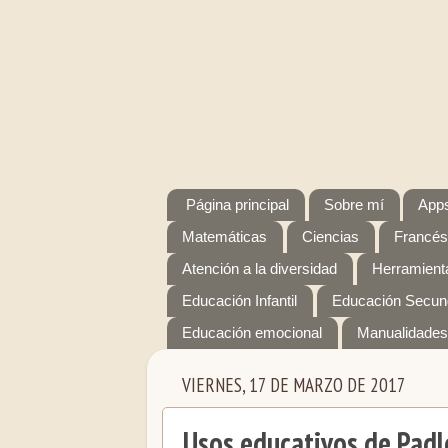
Página principal
Sobre mí
Apps
Matemáticas
Ciencias
Francés
Atención a la diversidad
Herramienta
Educación Infantil
Educación Secun
Educación emocional
Manualidades
VIERNES, 17 DE MARZO DE 2017
Usos educativos de Padl