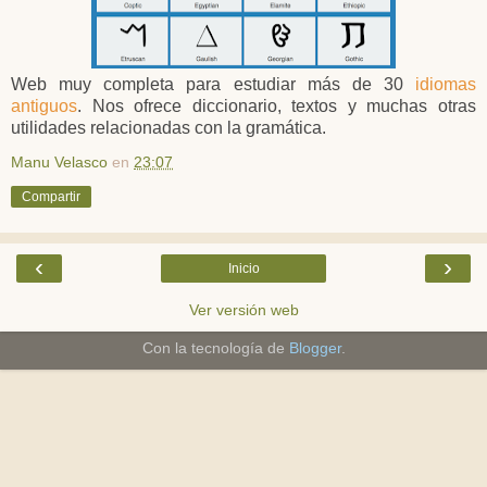
Web muy completa para estudiar más de 30
idiomas
antiguos
. Nos ofrece diccionario, textos y muchas otras
utilidades relacionadas con la gramática.
Manu Velasco
en
23:07
Compartir
‹
›
Inicio
Ver versión web
Con la tecnología de
Blogger
.