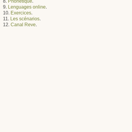
8.
Phonétique
.
9.
Lenguages online
.
10.
Exercices
.
11.
Les scénarios
.
12.
Canal Reve
.