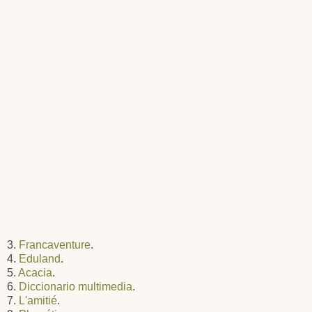
3.
Francaventure
.
4.
Eduland
.
5.
Acacia
.
6.
Diccionario multimedia
.
7.
L'amitié
.