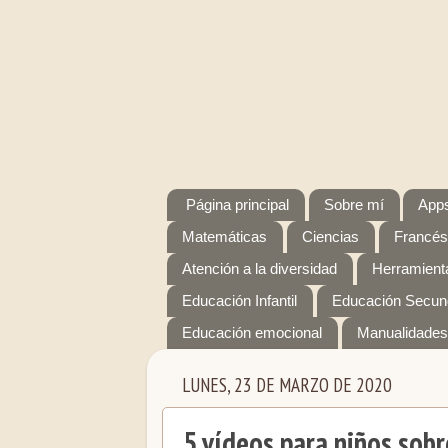
Página principal
Sobre mí
Apps
Matemáticas
Ciencias
Francés
Atención a la diversidad
Herramienta
Educación Infantil
Educación Secun
Educación emocional
Manualidades
LUNES, 23 DE MARZO DE 2020
5 vídeos para niños sobr