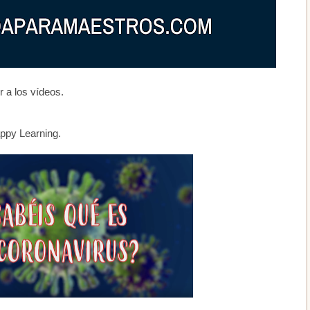
 a los vídeos.
ppy Learning.