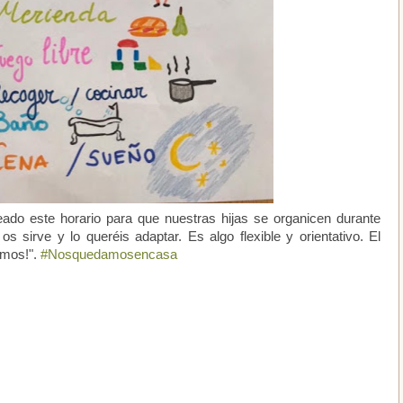
ado este horario para que nuestras hijas se organicen durante
s sirve y lo queréis adaptar. Es algo flexible y orientativo. El
amos!".
#Nosquedamosencasa