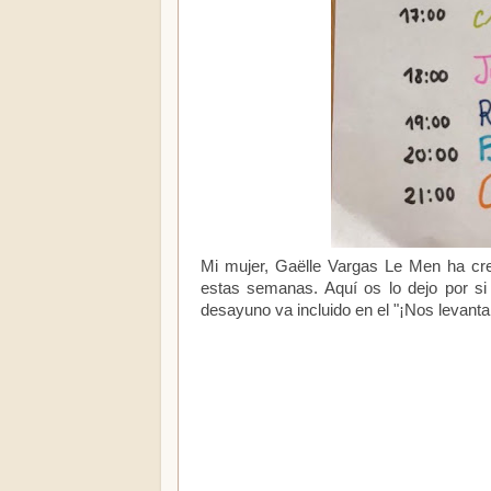
Mi mujer, Gaëlle Vargas Le Men ha cre
estas semanas. Aquí os lo dejo por si o
desayuno va incluido en el "¡Nos levant