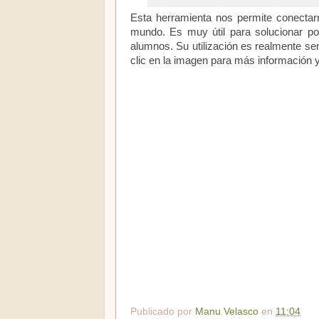
Esta herramienta nos permite conectar
mundo. Es muy útil para solucionar p
alumnos. Su utilización es realmente senc
clic en la imagen para más información y
Publicado por
Manu Velasco
en
11:04