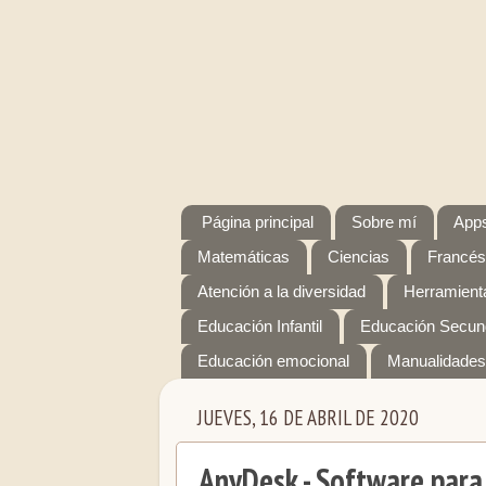
Página principal
Sobre mí
Apps
Matemáticas
Ciencias
Francés
Atención a la diversidad
Herramienta
Educación Infantil
Educación Secun
Educación emocional
Manualidades
JUEVES, 16 DE ABRIL DE 2020
AnyDesk - Software para