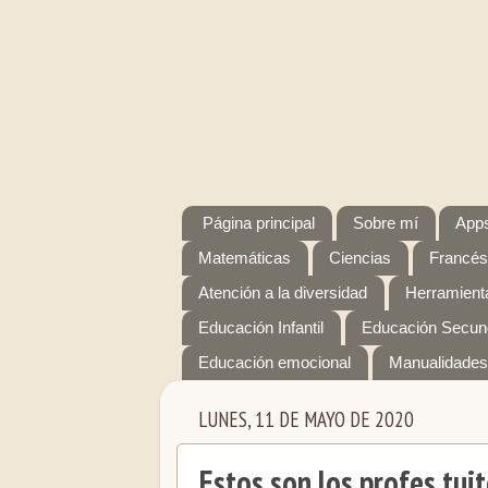
Página principal
Sobre mí
Apps
Matemáticas
Ciencias
Francés
Atención a la diversidad
Herramienta
Educación Infantil
Educación Secun
Educación emocional
Manualidades
LUNES, 11 DE MAYO DE 2020
Estos son los profes tu