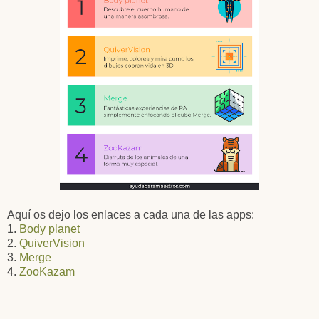
Aquí os dejo los enlaces a cada una de las apps:
1.
Body planet
2.
QuiverVision
3.
Merge
4.
ZooKazam