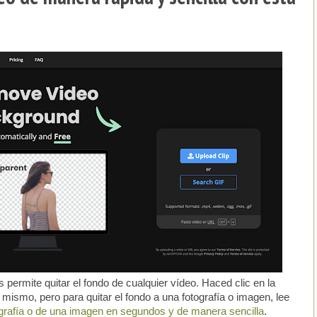
 permite quitar el fondo de cualquier vídeo. Haced clic en la
 mismo, pero para quitar el fondo a una fotografía o imagen, lee
ografía o de una imagen en segundos y de manera sencilla
.