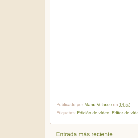
Publicado por
Manu Velasco
en
14:57
Etiquetas:
Edición de vídeo
,
Editor de víd
Entrada más reciente