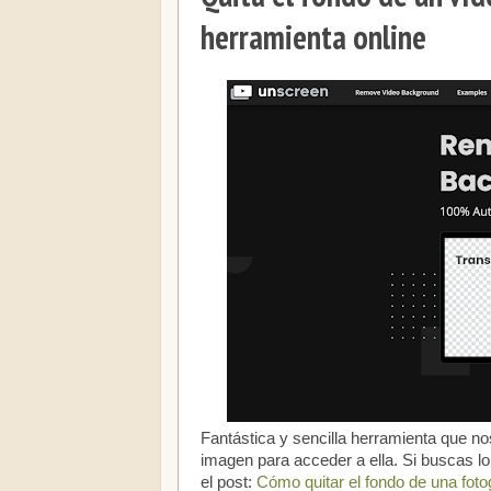
herramienta online
Fantástica y sencilla herramienta que nos
imagen para acceder a ella. Si buscas lo
el post:
Cómo quitar el fondo de una fot