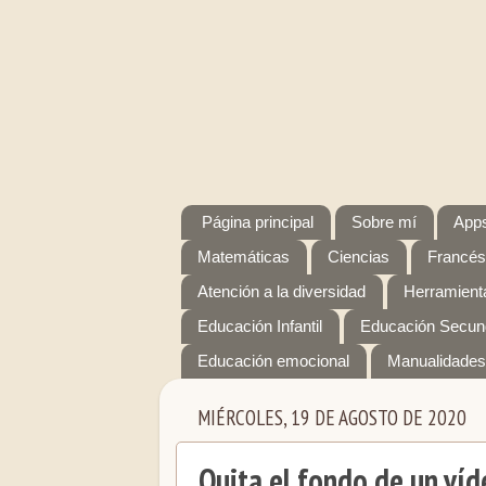
Página principal
Sobre mí
Apps
Matemáticas
Ciencias
Francés
Atención a la diversidad
Herramienta
Educación Infantil
Educación Secun
Educación emocional
Manualidades
MIÉRCOLES, 19 DE AGOSTO DE 2020
Quita el fondo de un víd