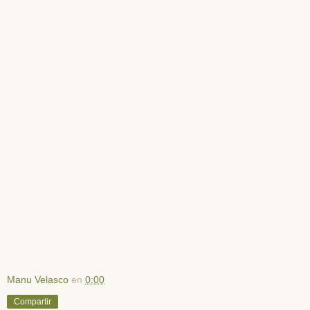
Manu Velasco
en
0:00
Compartir