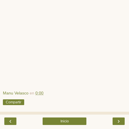
Manu Velasco
en
0:00
Compartir
‹
›
Inicio