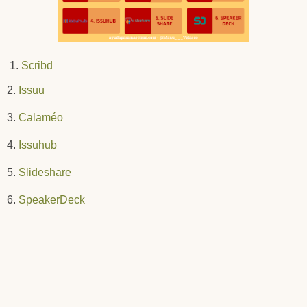
1.
Scribd
2.
Issuu
3.
Calaméo
4.
Issuhub
5.
Slideshare
6.
SpeakerDeck