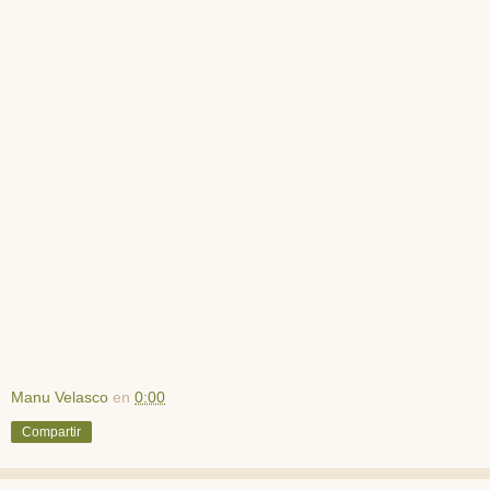
Manu Velasco
en
0:00
Compartir