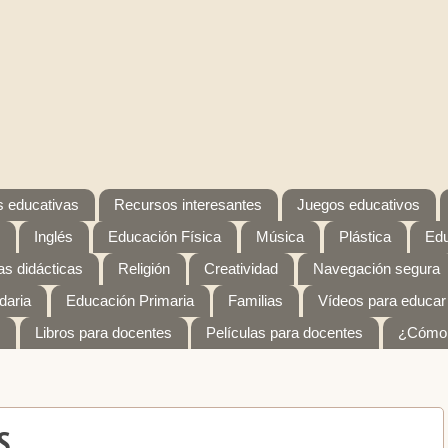
 educativas
Recursos interesantes
Juegos educativos
Inglés
Educación Física
Música
Plástica
Edu
s didácticas
Religión
Creatividad
Navegación segura
daria
Educación Primaria
Familias
Vídeos para educar
Libros para docentes
Películas para docentes
¿Cómo 
S