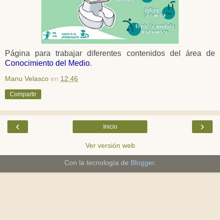
Página para trabajar diferentes contenidos del área de
Conocimiento del Medio
.
Manu Velasco
en
12:46
Compartir
‹
›
Inicio
Ver versión web
Con la tecnología de
Blogger
.