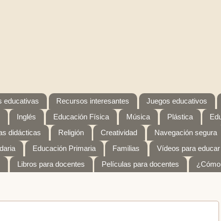
 educativas
Recursos interesantes
Juegos educativos
Inglés
Educación Física
Música
Plástica
Edu
s didácticas
Religión
Creatividad
Navegación segura
daria
Educación Primaria
Familias
Vídeos para educar
Libros para docentes
Películas para docentes
¿Cómo 