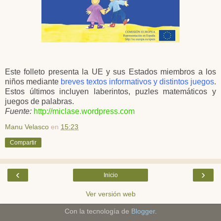
Este folleto presenta la UE y sus Estados miembros a los
niños mediante
breves textos informativos y distintos juegos
.
Estos últimos incluyen laberintos, puzles matemáticos y
juegos de palabras.
Fuente:
http://miclase.wordpress.com
Manu Velasco
en
15:23
Compartir
‹
›
Inicio
Ver versión web
Con la tecnología de
Blogger
.