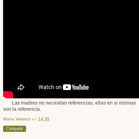
Las madres no necesitan referencias, ellas en si mismas
son la referencia.
Manu Velasco
en
14:39
Compartir