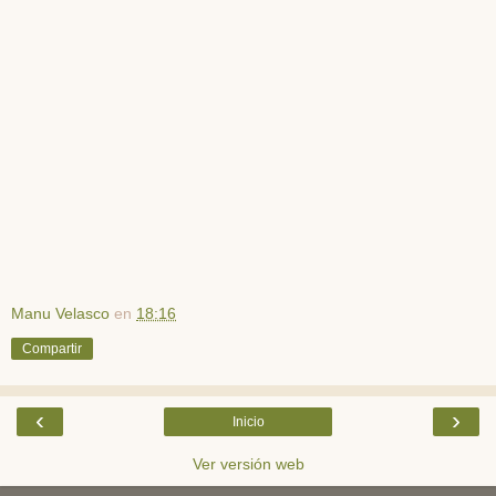
Manu Velasco
en
18:16
Compartir
‹
›
Inicio
Ver versión web