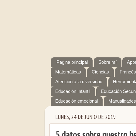
Página principal
Sobre mí
Apps
Matemáticas
Ciencias
Francés
Atención a la diversidad
Herramienta
Educación Infantil
Educación Secun
Educación emocional
Manualidades
LUNES, 24 DE JUNIO DE 2019
5 datos sobre nuestro 