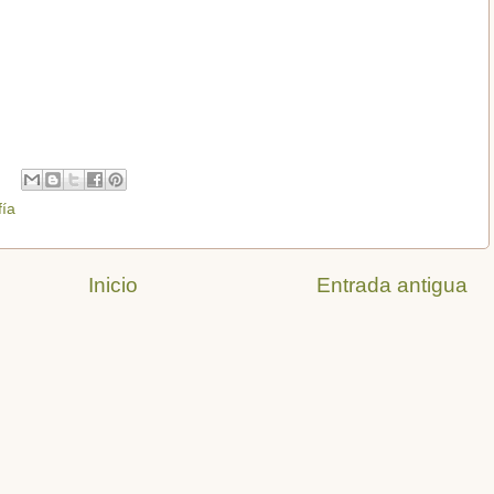
fía
Inicio
Entrada antigua