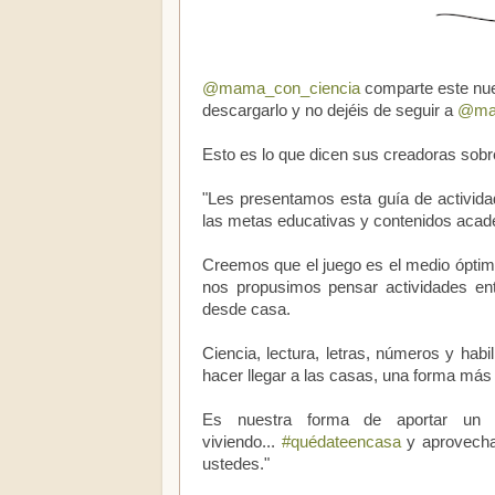
@mama_con_ciencia
comparte este nuev
descargarlo y no dejéis de seguir a
@mam
Esto es lo que dicen sus creadoras sobr
"Les presentamos esta guía de activida
las metas educativas y contenidos acadé
Creemos que el juego es el medio óptimo 
nos propusimos pensar actividades entr
desde casa.
Ciencia, lectura, letras, números y habi
hacer llegar a las casas, una forma más 
Es nuestra forma de aportar un 
viviendo...
#quédateencasa
y aprovecha
ustedes."