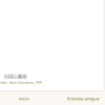
ilias
,
ideas educativas
,
PDF
Inicio
Entrada antigua