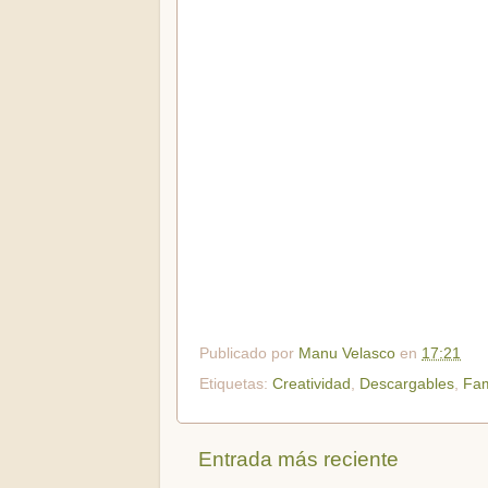
Publicado por
Manu Velasco
en
17:21
Etiquetas:
Creatividad
,
Descargables
,
Fam
Entrada más reciente