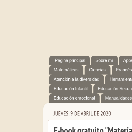
Página principal
Sobre mí
Apps
Matemáticas
Ciencias
Francés
Atención a la diversidad
Herramienta
Educación Infantil
Educación Secun
Educación emocional
Manualidades
JUEVES, 9 DE ABRIL DE 2020
E-book gratuito "Materia