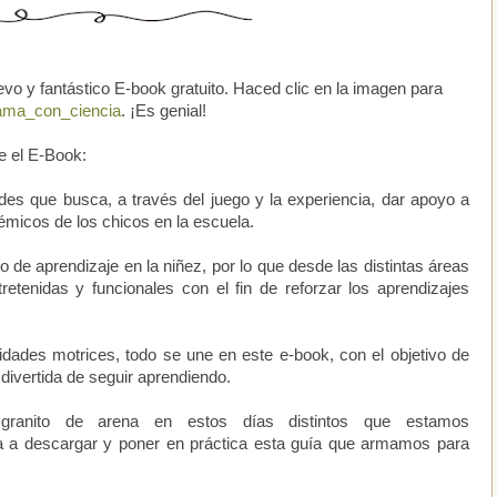
o y fantástico E-book gratuito. Haced clic en la imagen para
a_con_ciencia
. ¡Es genial!
e el E-Book:
des que busca, a través del juego y la experiencia, dar apoyo a
micos de los chicos en la escuela.
de aprendizaje en la niñez, por lo que desde las distintas áreas
etenidas y funcionales con el fin de reforzar los aprendizajes
lidades motrices, todo se une en este e-book, con el objetivo de
divertida de seguir aprendiendo.
granito de arena en estos días distintos que estamos
 a descargar y poner en práctica esta guía que armamos para