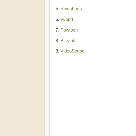
5.
Rawshorts
6.
Vyond
7.
Powtoon
8.
Biteable
8.
VideoScribe