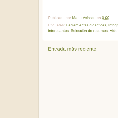
Publicado por
Manu Velasco
en
0:00
Etiquetas:
Herramientas didácticas
,
Infog
interesantes
,
Selección de recursos
,
Víde
Entrada más reciente