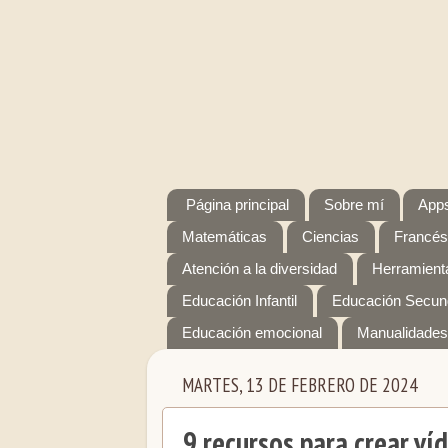
Página principal
Sobre mí
Apps
Matemáticas
Ciencias
Francés
Atención a la diversidad
Herramienta
Educación Infantil
Educación Secun
Educación emocional
Manualidades
MARTES, 13 DE FEBRERO DE 2024
9 recursos para crear v