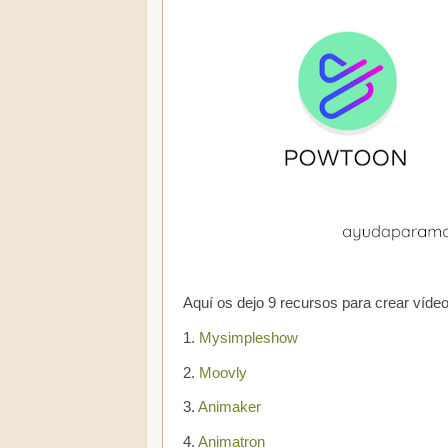
Aquí os dejo 9 recursos para crear víde
1.
Mysimpleshow
2.
Moovly
3.
Animaker
4.
Animatron