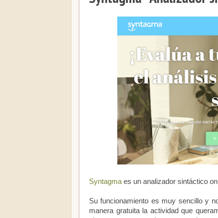
Syntagma
es un analizador sintáctico onl
Su funcionamiento es muy sencillo y no
manera gratuita la actividad que quera