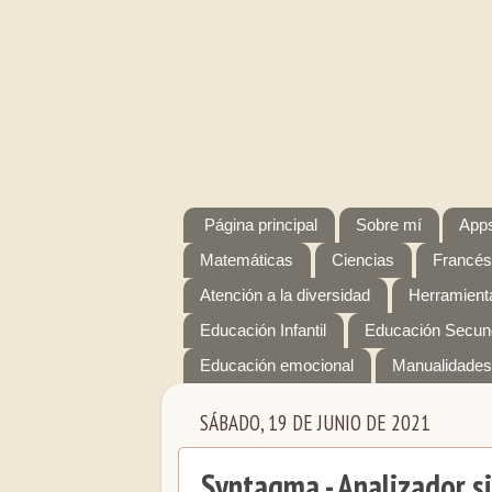
Página principal
Sobre mí
Apps
Matemáticas
Ciencias
Francés
Atención a la diversidad
Herramienta
Educación Infantil
Educación Secun
Educación emocional
Manualidades
SÁBADO, 19 DE JUNIO DE 2021
Syntagma - Analizador si