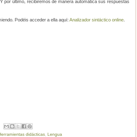
. Y por último, recibiremos de manera automática sus respuestas
iendo. Podéis acceder a ella aquí:
Analizador sintáctico online
.
Herramientas didácticas
,
Lengua