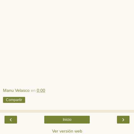
Manu Velasco
en
0:00
Compartir
‹
›
Inicio
Ver versión web