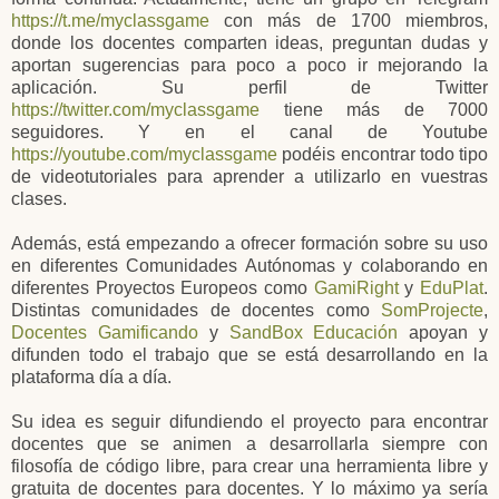
https://t.me/myclassgame
con más de 1700 miembros,
donde los docentes comparten ideas, preguntan dudas y
aportan sugerencias para poco a poco ir mejorando la
aplicación. Su perfil de Twitter
https://twitter.com/myclassgame
tiene más de 7000
seguidores. Y en el canal de Youtube
https://youtube.com/myclassgame
podéis encontrar todo tipo
de videotutoriales para aprender a utilizarlo en vuestras
clases.
Además, está empezando a ofrecer formación sobre su uso
en diferentes Comunidades Autónomas y colaborando en
diferentes Proyectos Europeos como
GamiRight
y
EduPlat
.
Distintas comunidades de docentes como
SomProjecte
,
Docentes Gamificando
y
SandBox Educación
apoyan y
difunden todo el trabajo que se está desarrollando en la
plataforma día a día.
Su idea es seguir difundiendo el proyecto para encontrar
docentes que se animen a desarrollarla siempre con
filosofía de código libre, para crear una herramienta libre y
gratuita de docentes para docentes. Y lo máximo ya sería