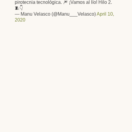
pirotecnia tecnológica. 🎆 ¡Vamos al lío! Hilo 2.
🧵👇
— Manu Velasco (@Manu___Velasco)
April 10,
2020