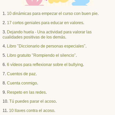
1.
10 dinámicas para empezar el curso con buen pie
.
2.
17 cortos geniales para educar en valores
.
3.
Dejando huela - Una actividad para valorar las
cualidades positivas de los demás
.
4.
Libro "Diccionario de personas especiales"
.
5.
Libro gratuito "Rompiendo el silencio"
.
6.
6 vídeos para reflexionar sobre el bullying
.
7.
Cuentos de paz
.
8.
Cuenta conmigo
.
9.
Respeto en las redes
.
10.
Tú puedes parar el acoso
.
11.
10 llaves contra el acoso
.