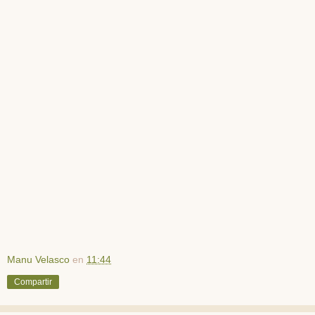
Manu Velasco
en
11:44
Compartir