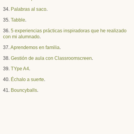
34.
Palabras al saco
.
35.
Tabble
.
36.
5 experiencias prácticas inspiradoras que he realizado
con mi alumnado
.
37.
Aprendemos en familia
.
38.
Gestión de aula con Classroomscreen
.
39.
TYpe A4
.
40.
Échalo a suerte
.
41.
Bouncyballs
.