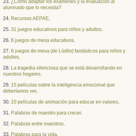
23.
¿Cómo adaptar los exámenes y la evaluación al
alumnado que lo necesita?
24.
Recursos AEPAE
.
25.
31 juegos educativos para niños y adultos
.
26.
6 juegos de mesa educativos
.
27.
6 juegos de mesa (de Lúdilo) fantásticos para niños y
adultos
.
28.
La tragedia silenciosa que se está desarrollando en
nuestros hogares
.
29.
15 películas sobre la inteligencia emocional que
deberíamos ver
.
30.
10 películas de animación para educar en valores
.
31.
Palabras de maestro para crecer
.
32.
Palabras entre maestros
.
33.
Palabras para la vida
.