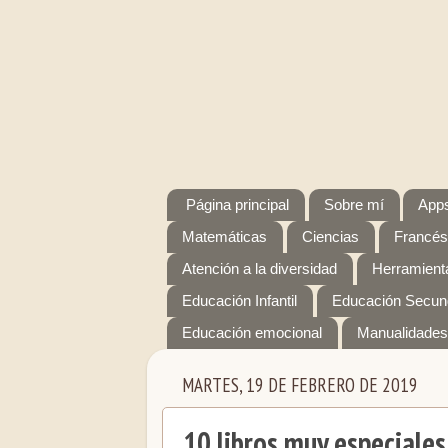
Página principal
Sobre mí
Apps
Matemáticas
Ciencias
Francés
Atención a la diversidad
Herramienta
Educación Infantil
Educación Secun
Educación emocional
Manualidades
MARTES, 19 DE FEBRERO DE 2019
10 libros muy especiales