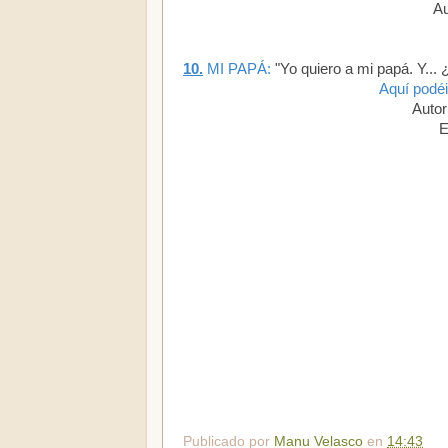
Au
10.
MI PAPÁ:
"Yo quiero a mi papá. Y...
Aquí podéi
Autor
E
Publicado por
Manu Velasco
en
14:43