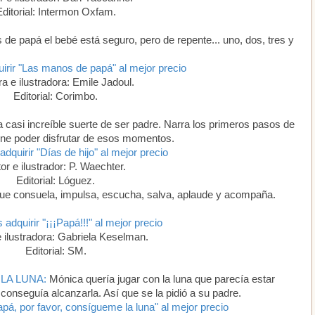
Editorial: Intermon Oxfam.
de papá el bebé está seguro, pero de repente... uno, dos, tres y
irir "Las manos de papá" al mejor precio
a e ilustradora: Emile Jadoul.
Editorial: Corimbo.
a casi increíble suerte de ser padre. Narra los primeros pasos de
pone poder disfrutar de esos momentos.
adquirir "Días de hijo" al mejor precio
or e ilustrador: P. Waechter.
Editorial: Lóguez.
ue consuela, impulsa, escucha, salva, aplaude y acompaña.
 adquirir "¡¡¡Papá!!!" al mejor precio
 ilustradora: Gabriela Keselman.
Editorial: SM.
LA LUNA:
Mónica quería jugar con la luna que parecía estar
onseguía alcanzarla. Así que se la pidió a su padre.
pá, por favor, consígueme la luna" al mejor precio