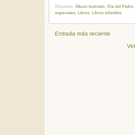
Etiquetas:
Álbum ilustrado
,
Día del Padre
especiales
,
Libros
,
Libros infantiles
Entrada más reciente
Ver