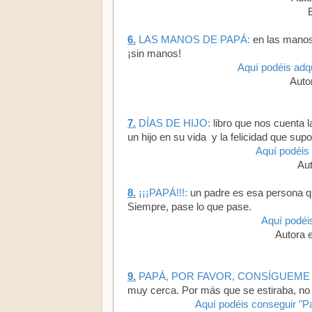
6.
LAS MANOS DE PAPÁ:
en las manos 
¡sin manos!
Aquí podéis adqu
Autor
7.
DÍAS DE HIJO:
libro que nos cuenta l
un hijo en su vida y la felicidad que su
Aquí podéis 
Aut
8.
¡¡¡PAPÁ!!!:
un padre es esa persona q
Siempre, pase lo que pase.
Aquí podéis
Autora e
9.
PAPÁ, POR FAVOR, CONSÍGUEME 
muy cerca. Por más que se estiraba, no c
Aquí podéis conseguir "Pa