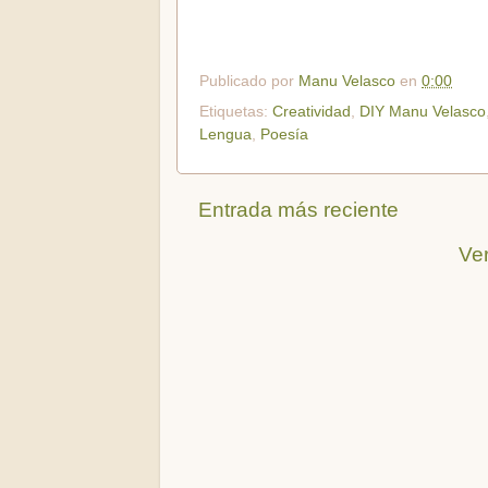
Publicado por
Manu Velasco
en
0:00
Etiquetas:
Creatividad
,
DIY Manu Velasco
Lengua
,
Poesía
Entrada más reciente
Ver