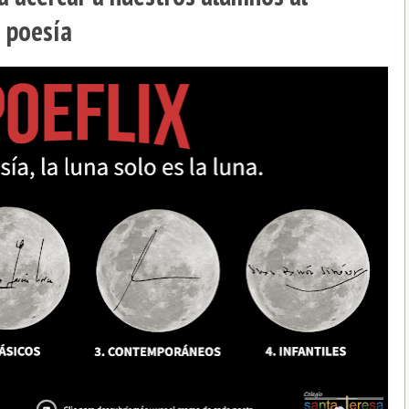
 poesía