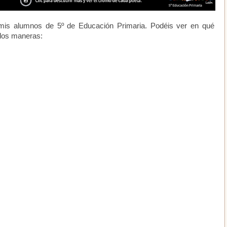
mis alumnos de 5º de Educación Primaria. Podéis ver en qué
 dos maneras: