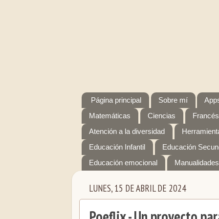
Página principal
Sobre mí
Apps
Matemáticas
Ciencias
Francés
Atención a la diversidad
Herramienta
Educación Infantil
Educación Secun
Educación emocional
Manualidades
LUNES, 15 DE ABRIL DE 2024
Poeflix - Un proyecto pa